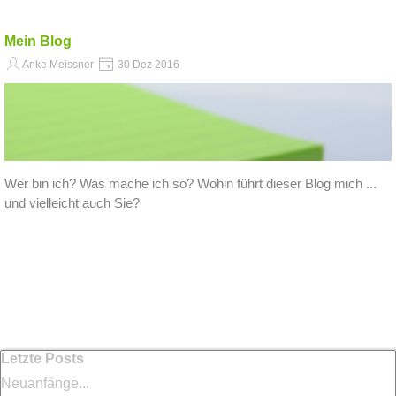
Mein Blog
Anke Meissner
30 Dez 2016
Wer bin ich? Was mache ich so? Wohin führt dieser Blog mich ...
und vielleicht auch Sie?
Block überspringen Letzte Posts
Letzte Posts
Neuanfänge...