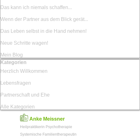
Das kann ich niemals schaffen...
Wenn der Partner aus dem Blick gerät...
Das Leben selbst in die Hand nehmen!
Neue Schritte wagen!
Mein Blog
Block überspringen Kategorien
Kategorien
Herzlich Willkommen
Lebensfragen
Partnerschaft und Ehe
Alle Kategorien
Anke Meissner
Heilpraktikerin Psychotherapie
Systemische Familientherapeutin