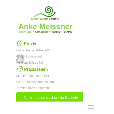
Direkt zum Seiteninhalt
Praxis
Grafenberger Allee 145
40237 Düsseldorf
Flingern-Düsseltal
Praxiszeiten
Mo - Fr 9.00 - 20.00 Uhr
Sa (nur in Ausnahmefällen)
Termine nach Absprache
Termin online buchen via Doctolib
Menü überspringen