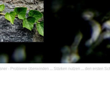
ner - Probleme überwinden ... Stärken nutzen ... den ersten Sch