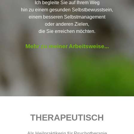
Ich begleite Sie auf Ihrem Weg
hin zu einem gesunden Selbstbewusstsein,
einem besseren Selbstmanagement
oder anderen Zielen,
die Sie erreichen möchten.
Mehr zu meiner Arbeitsweise...
THERAPEUTISCH
Als Heilpraktikerin für Psychotherapie