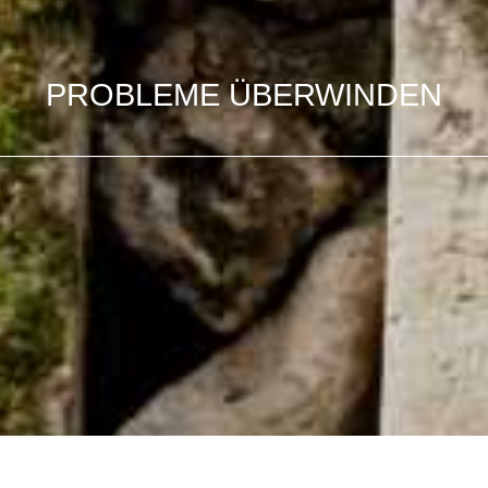
PROBLEME ÜBERWINDEN
____________________________