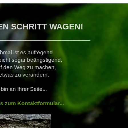
DEN ERSTEN SCHRITT WAGEN!
____________________________
Manchmal ist es aufregend
oder vielleicht sogar beängstigend,
sich auf den Weg zu machen,
um etwas zu verändern.
Ich bin an Ihrer Seite...
Hier geht's zum Kontaktformular...