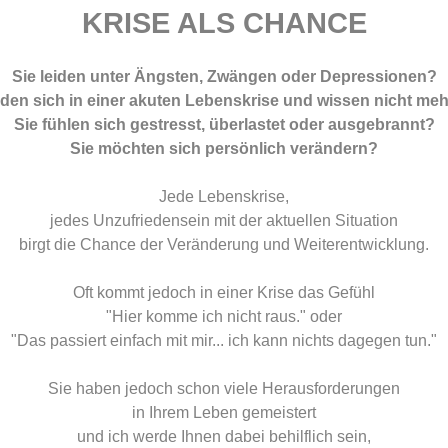
KRISE ALS CHANCE
Sie leiden unter Ängsten, Zwängen oder Depressionen?
nden sich in einer akuten Lebenskrise und wissen nicht meh
Sie fühlen sich gestresst, überlastet oder ausgebrannt?
Sie möchten sich persönlich verändern?
Jede Lebenskrise,
jedes Unzufriedensein mit der aktuellen Situation
birgt die Chance der Veränderung und Weiterentwicklung.
Oft kommt jedoch in einer Krise das Gefühl
"Hier komme ich nicht raus." oder
"Das passiert einfach mit mir... ich kann nichts dagegen tun."
Sie haben jedoch schon viele Herausforderungen
in Ihrem Leben gemeistert
und ich werde Ihnen dabei behilflich sein,