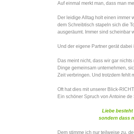
Auf einmal merkt man, dass man me
Der leidige Alltag holt einen immer 
dem Schreibtisch stapeln sich die T
ausgeräumt. Immer sind scheinbar w
Und der eigene Partner gerät dabei
Das meint nicht, dass wir gar nicht
Dinge gemeinsam unternehmen, sich 
Zeit verbringen. Und trotzdem fehlt
Oft hat dies mit unserer Blick-RIC
Ein schöner Spruch von Antoine de S
Liebe besteht
sondern dass m
Dem stimme ich nur teilweise zu, d