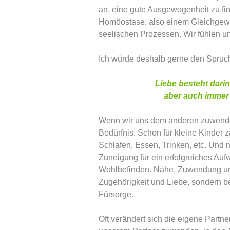
an, eine gute Ausgewogenheit zu fin
Homöostase, also einem Gleichgewic
seelischen Prozessen. Wir fühlen u
Ich würde deshalb gerne den Spruc
Liebe besteht dari
aber auch immer
Wenn wir uns dem anderen zuwenden
Bedürfnis. Schon für kleine Kinder 
Schlafen, Essen, Trinken, etc. Un
Zuneigung für ein erfolgreiches Au
Wohlbefinden.
Nähe, Zuwendung und
Zugehörigkeit und Liebe, sondern be
Fürsorge.
Oft verändert sich die eigene Partn