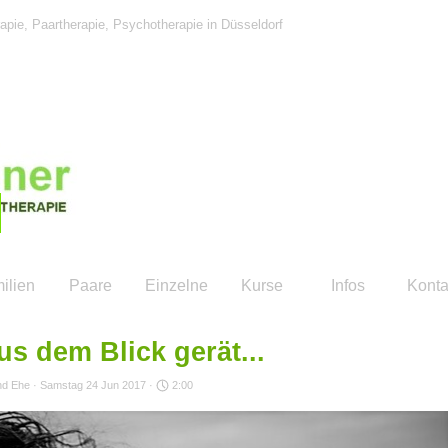
apie, Paartherapie, Psychotherapie in Düsseldorf
Menü überspringen
ilien
Paare
Einzelne
Kurse
Infos
Konta
s dem Blick gerät...
nd Ehe
· Samstag 24 Jun 2017 ·
2:00