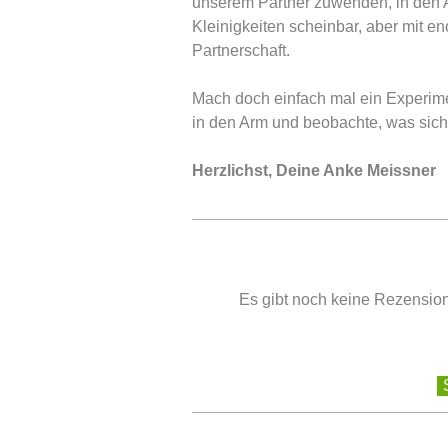
unserem Partner zuwenden, in den A
Kleinigkeiten scheinbar, aber mit e
Partnerschaft.
Mach doch einfach mal ein Experime
in den Arm und beobachte, was sich 
Herzlichst, Deine Anke Meissner
Es gibt noch keine Rezension