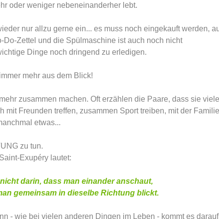
hr oder weniger nebeneinanderher lebt.
wieder nur allzu gerne ein... es muss noch eingekauft werden, au
o-Do-Zettel und die Spülmaschine ist auch noch nicht
ichtige Dinge noch dringend zu erledigen.
 immer mehr aus dem Blick!
s mehr zusammen machen. Oft erzählen die Paare, dass sie viel
mit Freunden treffen, zusammen Sport treiben, mit der Famili
 manchmal etwas...
HTUNG zu tun.
aint-Exupéry lautet:
 nicht darin, dass man einander anschaut,
an gemeinsam in dieselbe Richtung blickt.
enn - wie bei vielen anderen Dingen im Leben - kommt es darauf