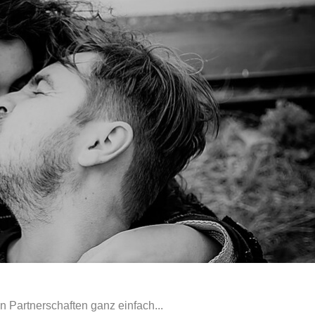
n Partnerschaften ganz einfach...