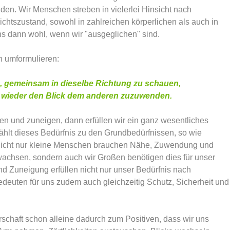
den. Wir Menschen streben in vielerlei Hinsicht nach
htszustand, sowohl in zahlreichen körperlichen als auch in
ns dann wohl, wenn wir "ausgeglichen" sind.
h umformulieren:
n, gemeinsam in dieselbe Richtung zu schauen,
 wieder den Blick dem anderen zuzuwenden.
 und zuneigen, dann erfüllen wir ein ganz wesentliches
zählt dieses Bedürfnis zu den Grundbedürfnissen, so wie
d nicht nur kleine Menschen brauchen Nähe, Zuwendung und
fwachsen, sondern auch wir Großen benötigen dies für unser
 Zuneigung erfüllen nicht nur unser Bedürfnis nach
deuten für uns zudem auch gleichzeitig Schutz, Sicherheit und
erschaft schon alleine dadurch zum Positiven, dass wir uns