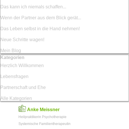
Das kann ich niemals schaffen...
Wenn der Partner aus dem Blick gerät...
Das Leben selbst in die Hand nehmen!
Neue Schritte wagen!
Mein Blog
Block überspringen Kategorien
Kategorien
Herzlich Willkommen
Lebensfragen
Partnerschaft und Ehe
Alle Kategorien
Anke Meissner
Heilpraktikerin Psychotherapie
Systemische Familientherapeutin