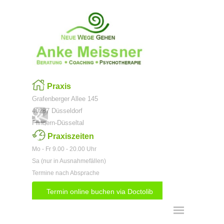
Direkt zum Seiteninhalt
Praxis
Grafenberger Allee 145
40237 Düsseldorf
Flingern-Düsseltal
Praxiszeiten
Mo - Fr 9.00 - 20.00 Uhr
Sa (nur in Ausnahmefällen)
Termine nach Absprache
Termin online buchen via Doctolib
Menü überspringen