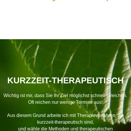
KU
RZZEIT-THERAPEUTISCH
Wichtig ist mir, dass Sie Ihr Ziel möglichst schnell erreichen.
Oft reichen nur wenige Termine aus!
Aus diesem Grund arbeite ich mit Therapieverfahren, die
kurzzeit-therapeutisch sind,
und wähle die Methoden und therapeutischen