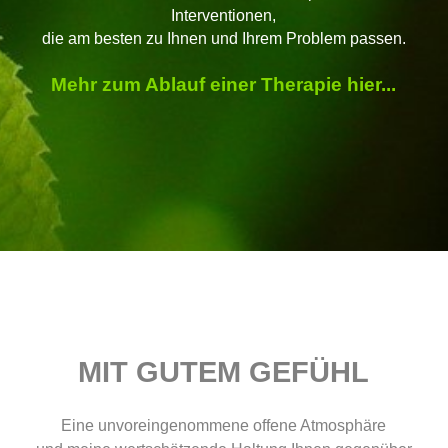
Interventionen,
die am besten zu Ihnen und Ihrem Problem passen.
Mehr zum Ablauf einer Therapie hier...
MIT GUTEM GEFÜHL
Eine unvoreingenommene offene Atmosphäre